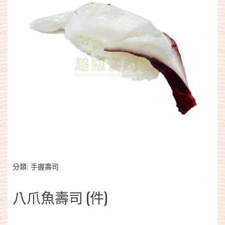
分類:
手握壽司
八爪魚壽司 (件)