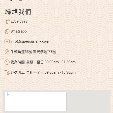
聯絡我們
2759 0393
Whatsapp
info@supersushihk.com
牛頭角道33號 宏光樓地下8號
營業時間: 星期一至日 09:00am - 01:30am
外送叫車: 星期一至日 09:00am - 10:30pm