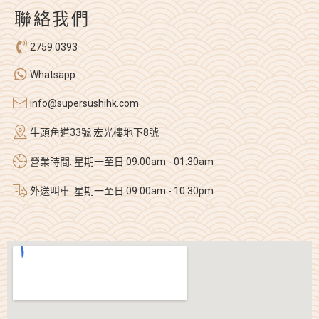
聯絡我們
2759 0393
Whatsapp
info@supersushihk.com
牛頭角道33號 宏光樓地下8號
營業時間: 星期一至日 09:00am - 01:30am
外送叫車: 星期一至日 09:00am - 10:30pm