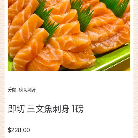
分類:
磅切刺身
即切 三文魚刺身 1磅
$
228.00