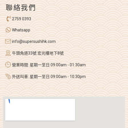
聯絡我們
2759 0393
Whatsapp
info@supersushihk.com
牛頭角道33號 宏光樓地下8號
營業時間: 星期一至日 09:00am - 01:30am
外送叫車: 星期一至日 09:00am - 10:30pm