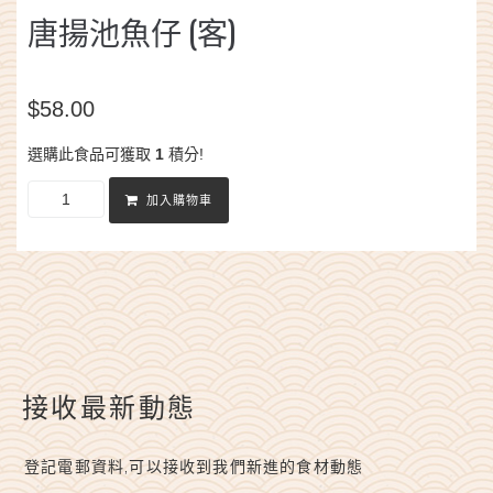
唐揚池魚仔 (客)
$
58.00
選購此食品可獲取
1
積分!
加入購物車
接收最新動態
登記電郵資料,可以接收到我們新進的食材動態