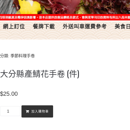
網上訂位
餐牌下載
外送叫車運費參考
美食
分類:
季節料理手卷
大分縣產鯖花手卷 (件)
$
25.00
加入購物車