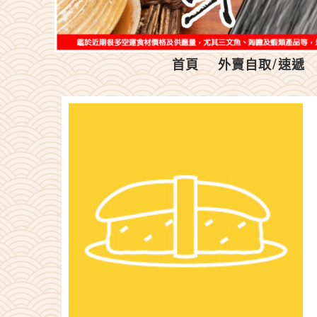
首頁
外賣自取/速遞