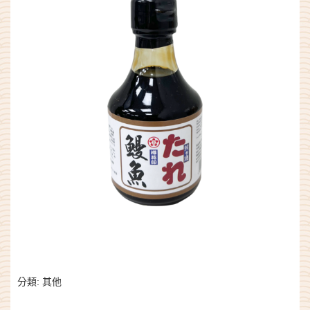
分類:
其他