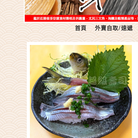
首頁
外賣自取/速遞