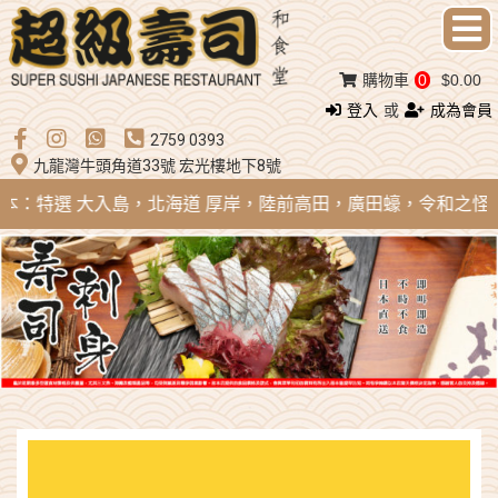
購物車
0
$0.00
登入
或
成為會員
2759 0393
九龍灣牛頭角道33號 宏光樓地下8號
 日本：特選 大入島，北海道 厚岸，陸前高田，廣田蠔，令和之怪物；法國 