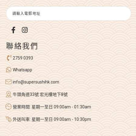
聯絡我們
2759 0393
Whatsapp
info@supersushihk.com
牛頭角道33號 宏光樓地下8號
營業時間: 星期一至日 09:00am - 01:30am
外送叫車: 星期一至日 09:00am - 10:30pm