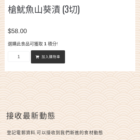
槍魷魚山葵漬 (3切)
$
58.00
選購此食品可獲取
1
積分!
加入購物車
接收最新動態
登記電郵資料,可以接收到我們新進的食材動態