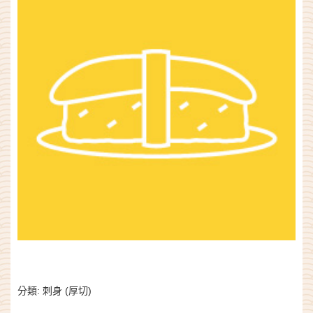
分類:
刺身 (厚切)