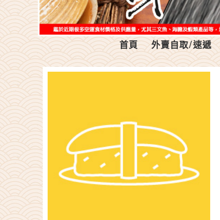
首頁
外賣自取/速遞