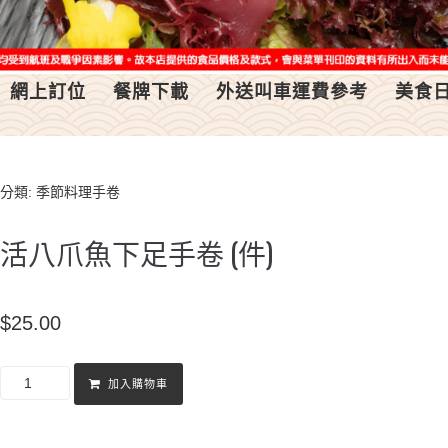
網上訂位
餐牌下載
外送叫車運費參考
美食
分類:
季節料理手卷
活八爪魚下足手卷 (件)
$
25.00
加入購物車