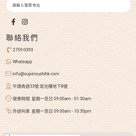
聯絡我們
2759 0393
Whatsapp
info@supersushihk.com
牛頭角道33號 宏光樓地下8號
營業時間: 星期一至日 09:00am - 01:30am
外送叫車: 星期一至日 09:00am - 10:30pm