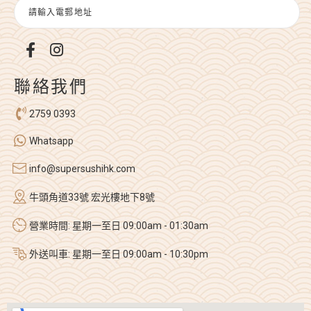
聯絡我們
2759 0393
Whatsapp
info@supersushihk.com
牛頭角道33號 宏光樓地下8號
營業時間: 星期一至日 09:00am - 01:30am
外送叫車: 星期一至日 09:00am - 10:30pm