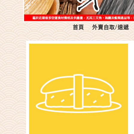
首頁
外賣自取/速遞