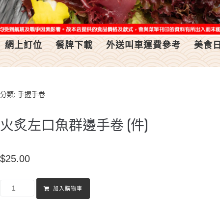
網上訂位
餐牌下載
外送叫車運費參考
美食
分類:
手握手卷
火炙左口魚群邊手卷 (件)
$
25.00
加入購物車