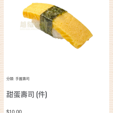
分類:
手握壽司
甜蛋壽司 (件)
$
10.00