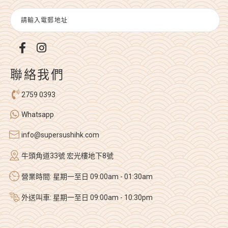
聯絡我們
2759 0393
Whatsapp
info@supersushihk.com
牛頭角道33號 宏光樓地下8號
營業時間: 星期一至日 09:00am - 01:30am
外送叫車: 星期一至日 09:00am - 10:30pm