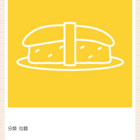
分類:
拉麵