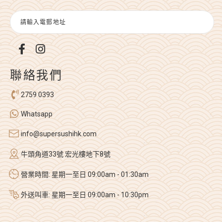
聯絡我們
2759 0393
Whatsapp
info@supersushihk.com
牛頭角道33號 宏光樓地下8號
營業時間: 星期一至日 09:00am - 01:30am
外送叫車: 星期一至日 09:00am - 10:30pm