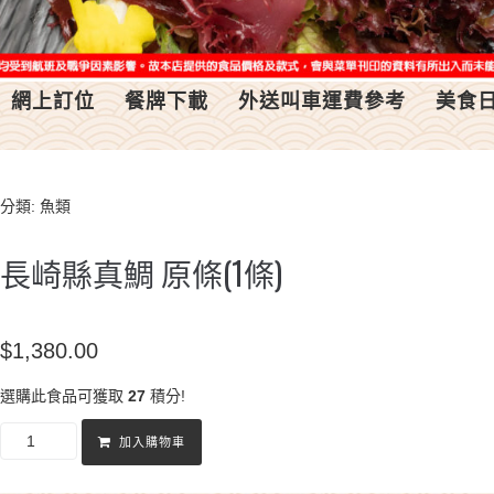
網上訂位
餐牌下載
外送叫車運費參考
美食
分類:
魚類
長崎縣真鯛 原條(1條)
$
1,380.00
選購此食品可獲取
27
積分!
加入購物車