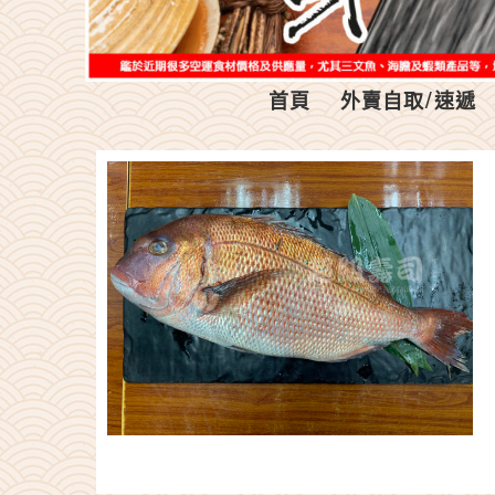
首頁
外賣自取/速遞