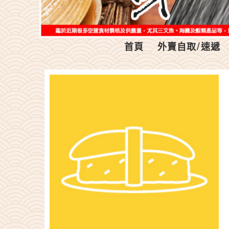
首頁
外賣自取/速遞